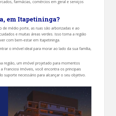
rcados, farmácias, comércios em geral e serviços
a, em Itapetininga?
ão de médio porte, as ruas são arborizadas e ao
cuidados e muitas áreas verdes. Isso torna a região
iver com bem-estar em Itapetininga.
trar o imóvel ideal para morar ao lado da sua família,
a região, um imóvel projetado para momentos
 a Franciosi Imóveis, você encontra os principais
do suporte necessário para alcançar o seu objetivo.