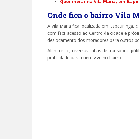
Quer morar na Vila Maria, em Itape
Onde fica o bairro Vila 
A Vila Maria fica localizada em Itapetininga, 
com fácil acesso ao Centro da cidade e próxim
deslocamento dos moradores para outros po
Além disso, diversas linhas de transporte pú
praticidade para quem vive no bairro.