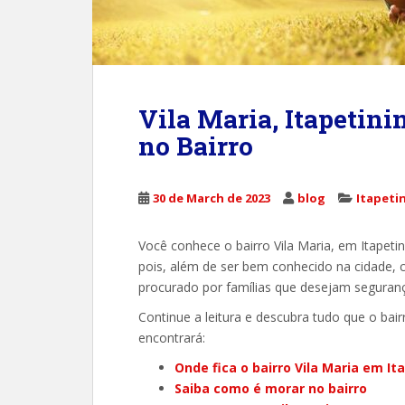
Vila Maria, Itapetin
no Bairro
30 de March de 2023
blog
Itapeti
Você conhece o bairro Vila Maria, em Itapet
pois, além de ser bem conhecido na cidade, 
procurado por famílias que desejam segurança
Continue a leitura e descubra tudo que o bair
encontrará:
Onde fica o bairro Vila Maria em It
Saiba como é morar no bairro