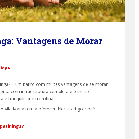
inga: Vantagens de Morar
ninga
ininga? É um bairro com muitas vantagens de se morar
conta com infraestrutura completa e é muito
 e tranquilidade na rotina.
ro Vila Maria tem a oferecer. Neste artigo, você
apetininga?