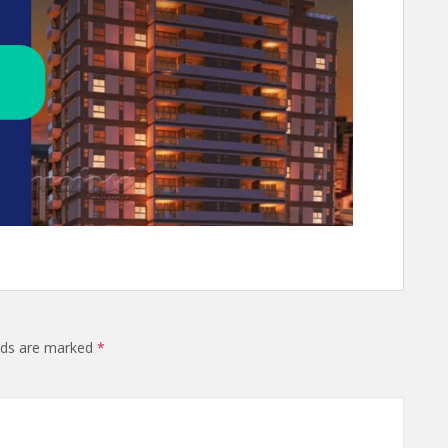
elds are marked
*