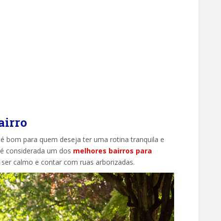
airro
) é bom para quem deseja ter uma rotina tranquila e
o é considerada um dos
melhores bairros para
r ser calmo e contar com ruas arborizadas.