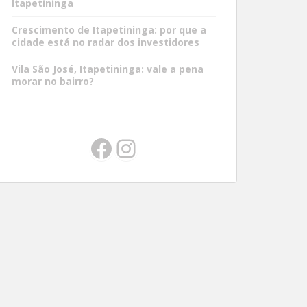
Itapetininga
Crescimento de Itapetininga: por que a
cidade está no radar dos investidores
Vila São José, Itapetininga: vale a pena
morar no bairro?
Facebook
Instagram