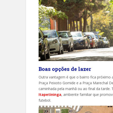
Boas opções de lazer
Outra vantagem é que o bairro fica próximo a
Praça Peixoto Gomide e a Praça Marechal De
caminhada pela manhã ou ao final da tarde
Itapetininga
, ambiente familiar que promov
futebol.