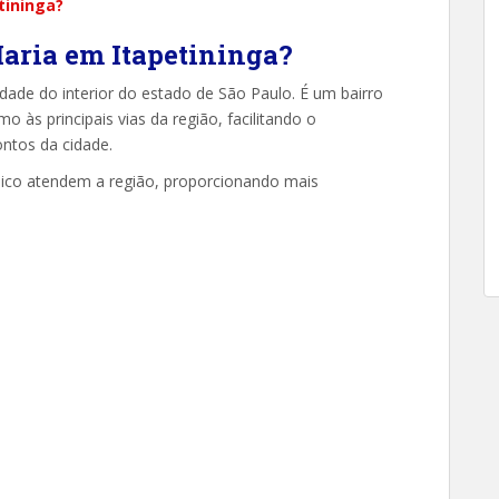
tininga?
Maria em Itapetininga?
cidade do interior do estado de São Paulo. É um bairro
o às principais vias da região, facilitando o
ntos da cidade.
blico atendem a região, proporcionando mais