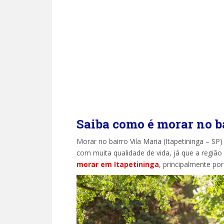
Saiba como é morar no b
Morar no bairro Vila Maria (Itapetininga – SP
com muita qualidade de vida, já que a regiã
morar em Itapetininga
, principalmente po